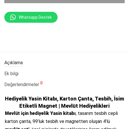
Whatsapp Destek
Açıklama
Ek bilgi
0
Değerlendirmeler
Hediyelik Yasin Kitabı, Karton Çanta, Tesbih, İsim
Etiketli Magnet | Mevlüt Hediyelikleri
Mevlüt için hediyelik Yasin kitabı
, tasarım tesbih cepli
karton çanta, 99’luk tesbih ve magnetten oluşan 4’lü