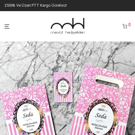
2500₺ Ve Üzeri PTT Kargo Ücretsiz!
0