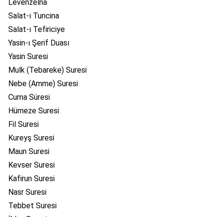
Levenzelna
Salat-ı Tuncina
Salat-ı Tefiriciye
Yasin-ı Şerif Duası
Yasin Suresi
Mulk (Tebareke) Suresi
Nebe (Amme) Suresi
Cuma Süresi
Hümeze Suresi
Fil Suresi
Kureyş Suresi
Maun Suresi
Kevser Suresi
Kafirun Suresi
Nasr Suresi
Tebbet Suresi