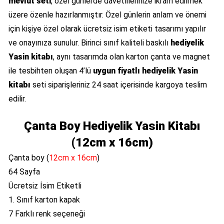
mevlüt seti
, özel günlerde davetlilerinize ikram edilmek
üzere özenle hazırlanmıştır. Özel günlerin anlam ve önemi
için kişiye özel olarak ücretsiz isim etiketi tasarımı yapılır
ve onayınıza sunulur. Birinci sınıf kaliteli baskılı
hediyelik
Yasin kitabı
, aynı tasarımda olan karton çanta ve magnet
ile tesbihten oluşan 4’lü
uygun fiyatlı hediyelik Yasin
kitabı
seti siparişleriniz 24 saat içerisinde kargoya teslim
edilir.
Çanta Boy Hediyelik Yasin Kitabı
(12cm x 16cm)
Çanta boy (
12cm x 16cm
)
64 Sayfa
Ücretsiz İsim Etiketli
1. Sınıf karton kapak
7 Farklı renk seçeneği