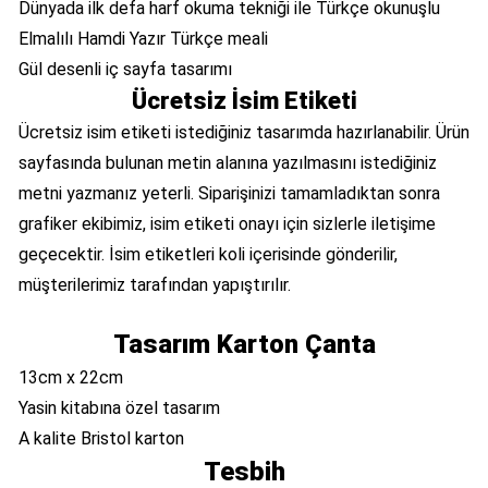
Dünyada ilk defa harf okuma tekniği ile Türkçe okunuşlu
Elmalılı Hamdi Yazır Türkçe meali
Gül desenli iç sayfa tasarımı
Ücretsiz İsim Etiketi
Ücretsiz isim etiketi istediğiniz tasarımda hazırlanabilir. Ürün
sayfasında bulunan metin alanına yazılmasını istediğiniz
metni yazmanız yeterli. Siparişinizi tamamladıktan sonra
grafiker ekibimiz, isim etiketi onayı için sizlerle iletişime
geçecektir. İsim etiketleri koli içerisinde gönderilir,
müşterilerimiz tarafından yapıştırılır.
Tasarım Karton Çanta
13cm x 22cm
Yasin kitabına özel tasarım
A kalite Bristol karton
Tesbih