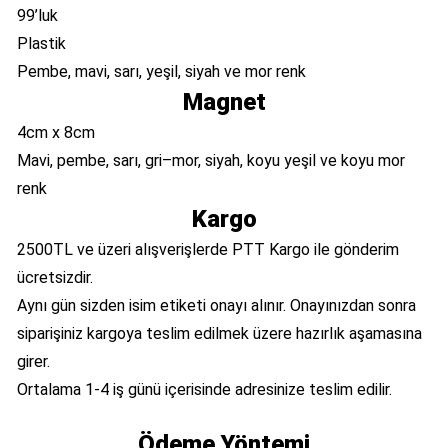
99’luk
Plastik
Pembe, mavi, sarı, yeşil, siyah ve mor renk
Magnet
4cm x 8cm
Mavi, pembe, sarı, gri–mor, siyah, koyu yeşil ve koyu mor
renk
Kargo
2500TL ve üzeri alışverişlerde PTT Kargo ile gönderim
ücretsizdir.
Aynı gün sizden isim etiketi onayı alınır. Onayınızdan sonra
siparişiniz kargoya teslim edilmek üzere hazırlık aşamasına
girer.
Ortalama 1-4 iş günü içerisinde adresinize teslim edilir.
Ödeme Yöntemi