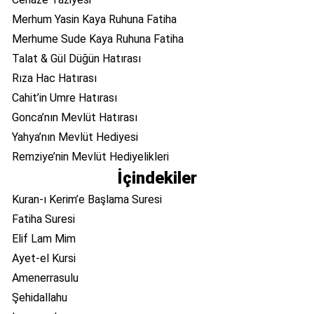
Merhum Yasin Kaya Ruhuna Fatiha
Merhume Sude Kaya Ruhuna Fatiha
Talat & Gül Düğün Hatırası
Rıza Hac Hatırası
Cahit’in Umre Hatırası
Gonca’nın Mevlüt Hatırası
Yahya’nın Mevlüt Hediyesi
Remziye’nin Mevlüt Hediyelikleri
İçindekiler
Kuran-ı Kerim’e Başlama Suresi
Fatiha Suresi
Elif Lam Mim
Ayet-el Kursi
Amenerrasulu
Şehidallahu