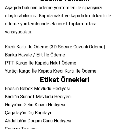
Aşağıda bulunan ödeme yöntemleri ile siparişinizi
oluşturabilirsiniz. Kapıda nakit ve kapıda kredi kartı ile
ödeme yöntemlerinde ek ücret toplam tutara
yansıyacaktır.
Kredi Kartı İle Ödeme (3D Secure Güvenli Ödeme)
Banka Havale / Eft İle Ödeme
PTT Kargo İle Kapıda Nakit Ödeme
Yurtiçi Kargo İle Kapıda Kredi Kartı İle Ödeme
Etiket Örnekleri
Enes’in Bebek Mevlüdü Hediyesi
Kadir’in Sünnet Mevlüdü Hediyesi
Hülya’nın Gelin Kınası Hediyesi
Çağatay’ın Diş Buğdayı
Abdullah’ın Doğum Günü Hediyesi
Cenaze Taziyesi