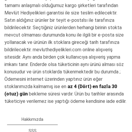
tamamı anlaşmalı olduğumuz kargo şirketleri tarafından
Mevlüt Hediyelikleri garantisi ile size teslim edilecektir.
Satın aldığınız ürünler bir teyit e-posta’sı ile tarafınıza
bildirilecektir. Seçtiğiniz ürünlerden herhangi birinin stokta
mevcut olmaması durumunda konu ile ilgili bir e-posta size
yollanacak ve ürünün ilk stoklara gireceği tarih tarafınıza
bildirilecektir. mevluthediyelikleri.com online alışveriş
sitesidir. Aynı anda birden çok kullanıcıya alışveriş yapma
imkanı tanır. Enderde olsa tüketicinin aynı ürünü alması söz
konusudur ve ürün stoklarda tükenmektedir bu durumda ;
Ödemesini internet üzerinden yaptınız ürün eğer
stoklarımızda kalmamış ise en
az 4 (Dört) en fazla 30
(otuz) gün
bekleme süresi vardır. Ürün bu tarihler arasında
tüketiciye verilemez ise yaptığı ödeme kendisine iade edilir.
Hakkımızda
SSS