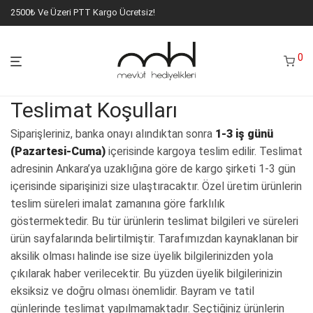
2500₺ Ve Üzeri PTT Kargo Ücretsiz!
0
Teslimat Koşulları
Siparişleriniz, banka onayı alındıktan sonra
1-3 iş günü
(Pazartesi-Cuma)
içerisinde kargoya teslim edilir. Teslimat
adresinin Ankara’ya uzaklığına göre de kargo şirketi 1-3 gün
içerisinde siparişinizi size ulaştıracaktır. Özel üretim ürünlerin
teslim süreleri imalat zamanına göre farklılık
göstermektedir. Bu tür ürünlerin teslimat bilgileri ve süreleri
ürün sayfalarında belirtilmiştir. Tarafımızdan kaynaklanan bir
aksilik olması halinde ise size üyelik bilgilerinizden yola
çıkılarak haber verilecektir. Bu yüzden üyelik bilgilerinizin
eksiksiz ve doğru olması önemlidir. Bayram ve tatil
günlerinde teslimat yapılmamaktadır. Seçtiğiniz ürünlerin