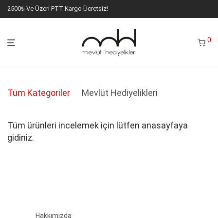
2500₺ Ve Üzeri PTT Kargo Ücretsiz!
0
Tüm Kategoriler
Mevlüt Hediyelikleri
Tüm ürünleri incelemek için lütfen anasayfaya
gidiniz.
Hakkımızda