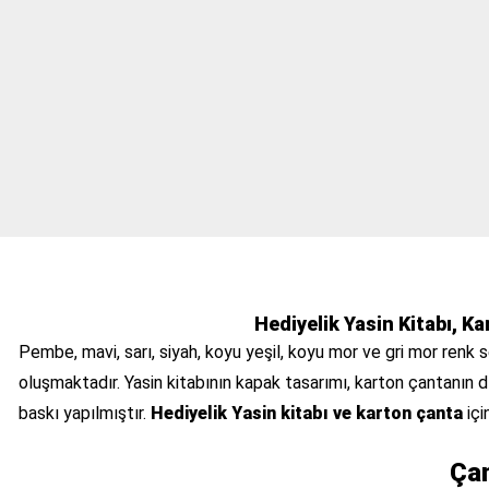
Hediyelik Yasin Kitabı, K
Pembe, mavi, sarı, siyah, koyu yeşil, koyu mor ve gri mor renk 
oluşmaktadır. Yasin kitabının kapak tasarımı, karton çantanın dı
baskı yapılmıştır.
Hediyelik Yasin kitabı ve karton çanta
içi
Çan