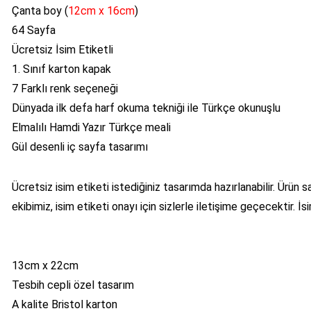
Çanta boy (
12cm x 16cm
)
64 Sayfa
Ücretsiz İsim Etiketli
1. Sınıf karton kapak
7 Farklı renk seçeneği
Dünyada ilk defa harf okuma tekniği ile Türkçe okunuşlu
Elmalılı Hamdi Yazır Türkçe meali
Gül desenli iç sayfa tasarımı
Ücretsiz isim etiketi istediğiniz tasarımda hazırlanabilir. Ürün
ekibimiz, isim etiketi onayı için sizlerle iletişime geçecektir. İsi
13cm x 22cm
Tesbih cepli özel tasarım
A kalite Bristol karton