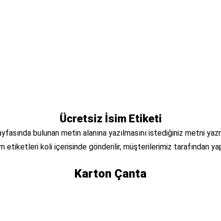
Ücretsiz İsim Etiketi
 sayfasında bulunan metin alanına yazılmasını istediğiniz metni yaz
m etiketleri koli içerisinde gönderilir, müşterilerimiz tarafından yapı
Karton Çanta