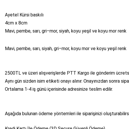
Ayetel Kürsi baskılı
4cm x 8cm
Mavi, pembe, sarı, gri–mor, siyah, koyu yeşil ve koyu mor renk
Mavi, pembe, sarı, siyah, gri–mor, koyu mor ve koyu yeşil renk
2500TL ve üzeri alışverişlerde PTT Kargo ile gönderim ücretsi
Aynı gün sizden isim etiketi onayı alınır. Onayınızdan sonra sip
Ortalama 1-4 iş günü içerisinde adresinize teslim edilir.
Aşağıda bulunan ödeme yöntemleri ile siparişinizi oluşturabilir
Kredi Kartı İle Ödeme (3D Secure Güvenli Ödeme)