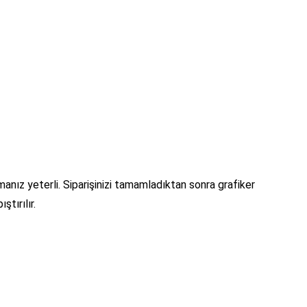
manız yeterli. Siparişinizi tamamladıktan sonra grafiker
ştırılır.