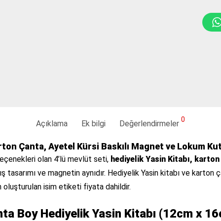
0
Açıklama
Ek bilgi
Değerlendirmeler
arton Çanta, Ayetel Kürsi Baskılı Magnet ve Lokum Kut
seçenekleri olan 4’lü mevlüt seti,
hediyelik Yasin Kitabı, karto
ş tasarımı ve magnetin aynıdır. Hediyelik Yasin kitabı ve karton ç
n oluşturulan isim etiketi fiyata dahildir.
ta Boy Hediyelik Yasin Kitabı (12cm x 1