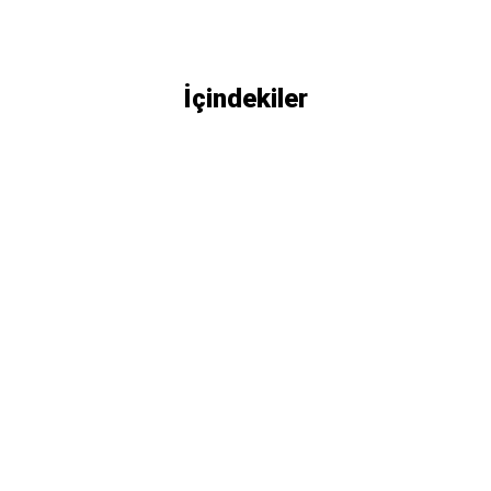
İçindekiler