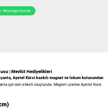
Whatsapp Destek
usu | Mevlüt Hediyelikleri
n çanta, Ayetel Kürsi baskılı magnet ve lokum kutusundan
anta için isim etiketi oluşturulur. Magnet üzerine Ayetel Kürsi
6cm)