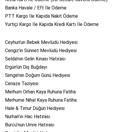
Banka Havale / Eft İle Ödeme
PTT Kargo İle Kapıda Nakit Ödeme
Yurtiçi Kargo İle Kapıda Kredi Kartı İle Ödeme
Ceyhun’un Bebek Mevlüdü Hediyesi
Cengiz’in Sünnet Mevlüdü Hediyesi
Selda’nın Gelin Kınası Hatırası
Ergün’ün Diş Buğdayı
Simge’nin Doğum Günü Hediyesi
Cenaze Taziyesi
Merhum Orhan Kaya Ruhuna Fatiha
Merhume Nihal Kaya Ruhuna Fatiha
Hale & Timur Düğün Hediyesi
Nurhan’ın Hac Hatırası
Burcu’nun Umre Hatırası