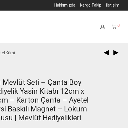
Hakkımızda
Kargo Takip
İletişim
0
tel Kürsi
ü Mevlüt Seti – Çanta Boy
iyelik Yasin Kitabı 12cm x
m – Karton Çanta – Ayetel
si Baskılı Magnet – Lokum
usu | Mevlüt Hediyelikleri